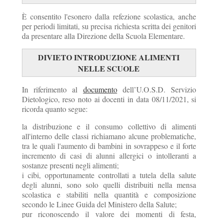
È consentito l'esonero dalla refezione scolastica, anche
per periodi limitati, su precisa richiesta scritta dei genitori
da presentare alla Direzione della Scuola Elementare.
DIVIETO INTRODUZIONE ALIMENTI
NELLE SCUOLE
In riferimento al
documento
dell’U.O.S.D. Servizio
Dietologico, reso noto ai docenti in data 08/11/2021, si
ricorda quanto segue:
la distribuzione e il consumo collettivo di alimenti
all'interno delle classi richiamano alcune problematiche,
tra le quali l'aumento di bambini in sovrappeso e il forte
incremento di casi di alunni allergici o intolleranti a
sostanze presenti negli alimenti;
i cibi, opportunamente controllati a tutela della salute
degli alunni, sono solo quelli distribuiti nella mensa
scolastica e stabiliti nella quantità e composizione
secondo le Linee Guida del Ministero della Salute;
pur riconoscendo il valore dei momenti di festa,