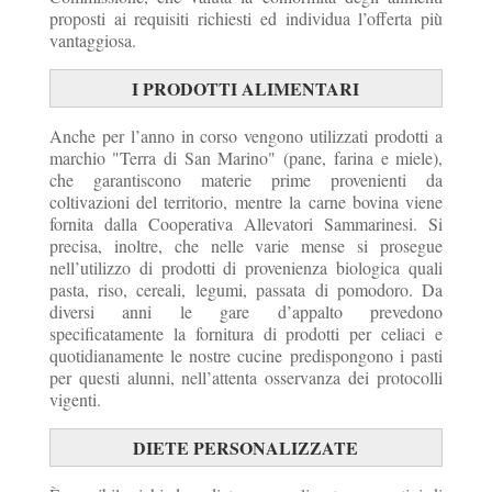
proposti ai requisiti richiesti ed individua l’offerta più
vantaggiosa.
I PRODOTTI ALIMENTARI
Anche per l’anno in corso vengono utilizzati prodotti a
marchio "Terra di San Marino" (pane, farina e miele),
che garantiscono materie prime provenienti da
coltivazioni del territorio, mentre la carne bovina viene
fornita dalla Cooperativa Allevatori Sammarinesi. Si
precisa, inoltre, che nelle varie mense si prosegue
nell’utilizzo di prodotti di provenienza biologica quali
pasta, riso, cereali, legumi, passata di pomodoro. Da
diversi anni le gare d’appalto prevedono
specificatamente la fornitura di prodotti per celiaci e
quotidianamente le nostre cucine predispongono i pasti
per questi alunni, nell’attenta osservanza dei protocolli
vigenti.
DIETE PERSONALIZZATE