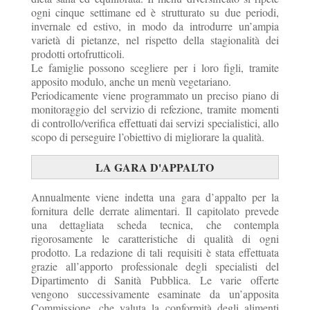
ogni cinque settimane ed è strutturato su due periodi,
invernale ed estivo, in modo da introdurre un’ampia
varietà di pietanze, nel rispetto della stagionalità dei
prodotti ortofrutticoli.
Le famiglie possono scegliere per i loro figli, tramite
apposito modulo, anche un menù vegetariano.
Periodicamente viene programmato un preciso piano di
monitoraggio del servizio di refezione, tramite momenti
di controllo/verifica effettuati dai servizi specialistici, allo
scopo di perseguire l’obiettivo di migliorare la qualità.
LA GARA D'APPALTO
Annualmente viene indetta una gara d’appalto per la
fornitura delle derrate alimentari. Il capitolato prevede
una dettagliata scheda tecnica, che contempla
rigorosamente le caratteristiche di qualità di ogni
prodotto. La redazione di tali requisiti è stata effettuata
grazie all’apporto professionale degli specialisti del
Dipartimento di Sanità Pubblica. Le varie offerte
vengono successivamente esaminate da un’apposita
Commissione, che valuta la conformità degli alimenti