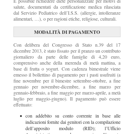
È possibile richiedere diete personalizzate per motivi di
salute, documentati da certificazione medica rilasciata
dal Servizio Pediatrico dell’I.S.S. (allergie, intolleranze
alimentari, …), o per ragioni etiche, religiose, culturali.
MODALITÀ DI PAGAMENTO
Con delibera del Congresso di Stato n.39 del 17
dicembre 2013, è stato fissato per il pranzo un contributo
giornaliero da parte delle famiglie di 4,20 euro,
comprensivo anche della merenda di metà mattina, a
base di frutta o yogurt. Con cadenza bimestrale viene
emesso il bollettino di pagamento per i pasti usufruiti (a
fine novembre per il bimestre settembre-ottobre, a fine
gennaio per novembre-dicembre, a fine marzo per
gennaio-febbraio, a fine maggio per marzo-aprile, a metà
luglio per maggio-giugno). Il pagamento può essere
effettuato:
con addebito su conto corrente in base alle
indicazioni fornite dai genitori con la compilazione
dell’apposito modulo (RID); l’Ufficio