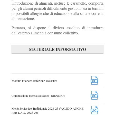
l'introduzione di alimenti, incluse le caramelle, comporta
per gli alunni pericoli difficilmente gestibili, sia in termini
di possibili allergie che di educazione alla sana e corretta
alimentazione.
Pertanto, si dispone il divieto assoluto di introdurre
dall'esterno alimenti a consumo collettivo.
MATERIALE INFORMATIVO
Modulo Esonero Refezione scolastica
Commissione mensa scolastica (BIENNIO)
Menù Scolastico Tradizionale 2024-25 (VALIDO ANCHE
PER L'A.S. 2025-26)