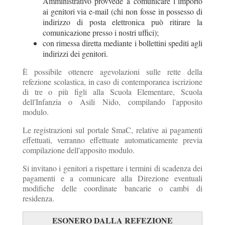
Amministrativo provvede a comunicare l’importo
ai genitori via e-mail (chi non fosse in possesso di
indirizzo di posta elettronica può ritirare la
comunicazione presso i nostri uffici);
con rimessa diretta mediante i bollettini spediti agli
indirizzi dei genitori.
È possibile ottenere agevolazioni sulle rette della
refezione scolastica, in caso di contemporanea iscrizione
di tre o più figli alla Scuola Elementare, Scuola
dell'Infanzia o Asili Nido, compilando l'apposito
modulo.
Le registrazioni sul portale SmaC, relative ai pagamenti
effettuati, verranno effettuate automaticamente previa
compilazione dell'apposito modulo.
Si invitano i genitori a rispettare i termini di scadenza dei
pagamenti e a comunicare alla Direzione eventuali
modifiche delle coordinate bancarie o cambi di
residenza.
ESONERO DALLA REFEZIONE