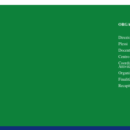
ORGA
Direzi
Plessi
Docent
Centro
Coordi
Attivi
Organi
Finalit
Recapit