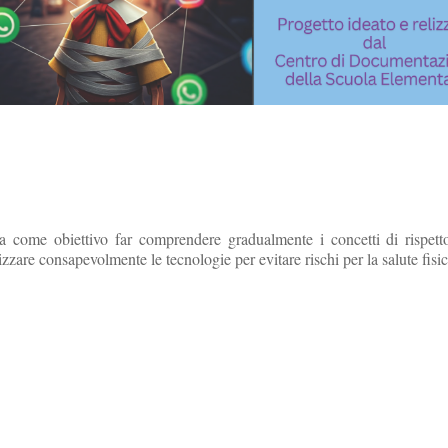
ha come obiettivo far comprendere gradualmente i concetti di rispetto 
izzare consapevolmente le tecnologie per evitare rischi per la salute fisi